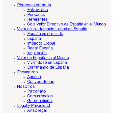
Personas como tú
Entrevistas
Personas
Referentes
Sois Valor Directivo de España en el Mundo
Valor de la internacionalidad de España
España en el mundo
España
Impacto Global
Radar España
Inspiración
Valor de España en el Mundo
Viviéndose en España
Disfrutando de España
Encuentros
Agenda
Convocatorias
Nosotros
Patronato
Comunicacion
Gaceta digital
Legal y Privacidad
Aviso legal