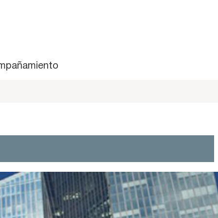
mpañamiento