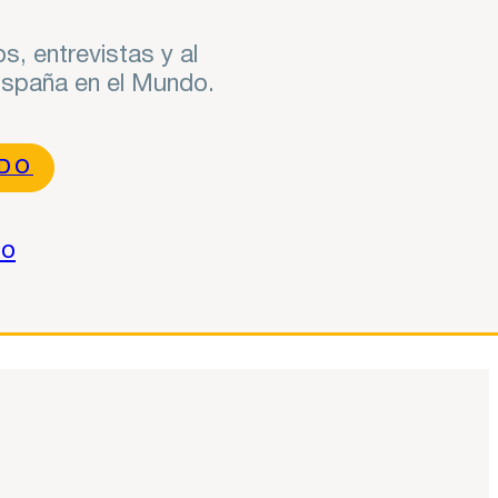
s, entrevistas y al
 España en el Mundo.
NDO
do