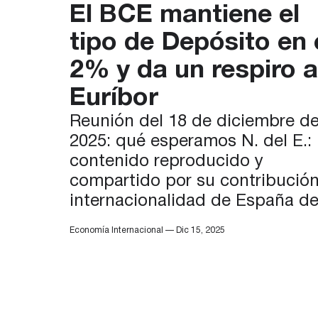
El BCE mantiene el
tipo de Depósito en 
2% y da un respiro a
Euríbor
Reunión del 18 de diciembre d
2025: qué esperamos N. del E.:
contenido reproducido y
compartido por su contribución
internacionalidad de España d
CaixaBank. Puedes ver el cont
Economía Internacional — Dic 15, 2025
original aquí.