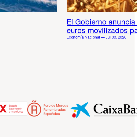
El Gobierno anuncia 
euros movilizados par
Economía Nacional — Jul 08, 2026