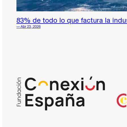
83% de todo lo que factura la indu
— Abr 23, 2026