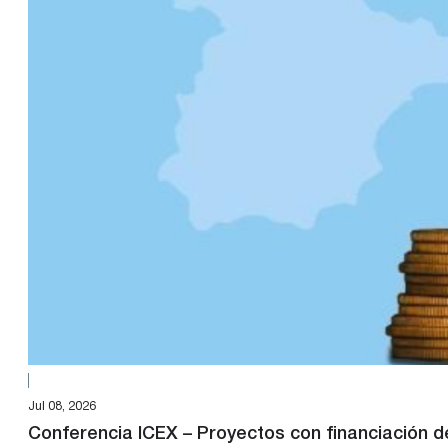
Jul 08, 2026
Conferencia ICEX – Proyectos con financiación d