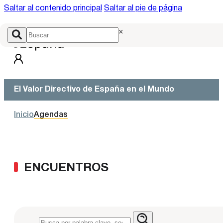
Saltar al contenido principal
Saltar al pie de página
×
El Valor Directivo de España en el Mundo
Inicio
Agendas
ENCUENTROS