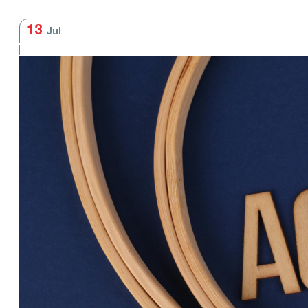
13
Jul