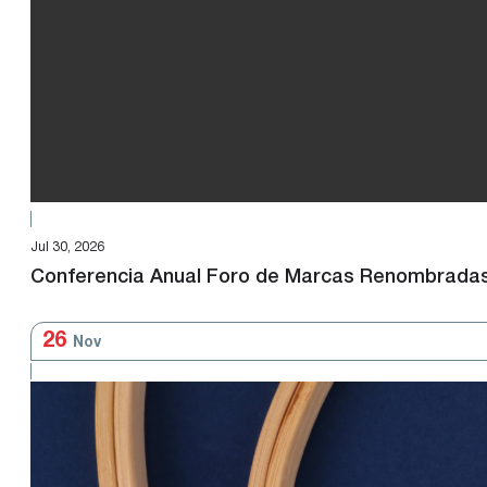
Jul 30, 2026
Conferencia Anual Foro de Marcas Renombrada
26
Nov