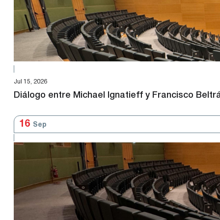
Jul 15, 2026
Diálogo entre Michael Ignatieff y Francisco Beltr
16
Sep