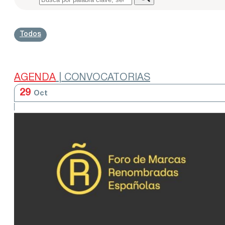
Todos
AGENDA
| CONVOCATORIAS
29
Oct