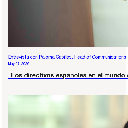
Entrevista con Paloma Casillas, Head of Communications 
May 27, 2026
"Los directivos españoles en el mundo 