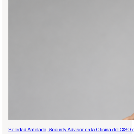
Soledad Antelada, Security Advisor en la Oficina del CISO