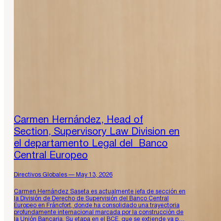
Carmen Hernández, Head of
Section, Supervisory Law Division en
el departamento Legal del Banco
Central Europeo
Directivos Globales — May 13, 2026
Carmen Hernández Saseta es actualmente jefa de sección en
la División de Derecho de Supervisión del Banco Central
Europeo en Fráncfort, donde ha consolidado una trayectoria
profundamente internacional marcada por la construcción de
la Unión Bancaria. Su etapa en el BCE, que se extiende ya por