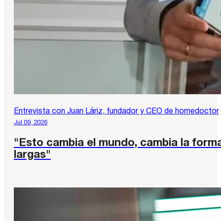
Entrevista con Juan Láriz, fundador y CEO de homedoctor
Jul 09, 2026
"Esto cambia el mundo, cambia la forma
largas"