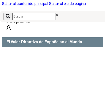
Saltar al contenido principal
Saltar al pie de página
×
El Valor Directivo de España en el Mundo