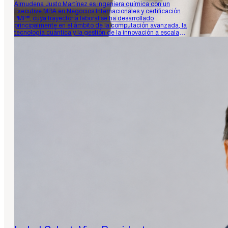
Almudena Justo Martínez es ingeniera química con un
Executive MBA en Negocios Internacionales y certificación
PMP®, cuya trayectoria laboral se ha desarrollado
principalmente en el ámbito de la computación avanzada, la
tecnología cuántica y la gestión de la innovación a escala
europea. Actualmente ocupa el cargo de responsable de la
Unidad Estratégica de Negocio para…