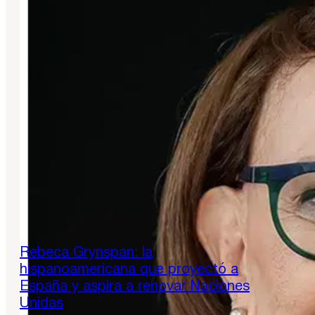
Rebeca Grynspan: la
hispanoamericana que proyectó a
España y aspira a renovar Naciones
Unidas