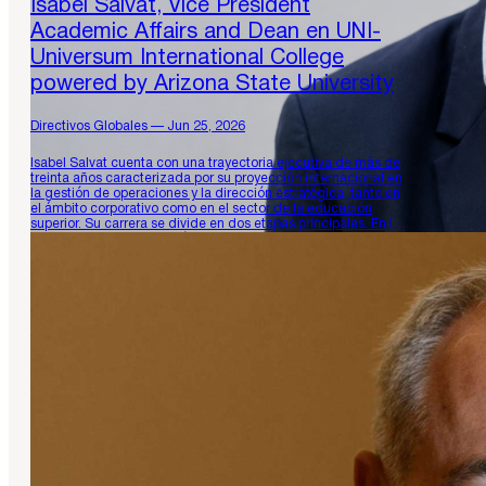
Isabel Salvat, Vice President
Academic Affairs and Dean en UNI-
Universum International College
powered by Arizona State University
Directivos Globales — Jun 25, 2026
Isabel Salvat cuenta con una trayectoria ejecutiva de más de
treinta años caracterizada por su proyección internacional en
la gestión de operaciones y la dirección estratégica, tanto en
el ámbito corporativo como en el sector de la educación
superior. Su carrera se divide en dos etapas principales. En la
primera de ellas, acumuló veinticinco años…