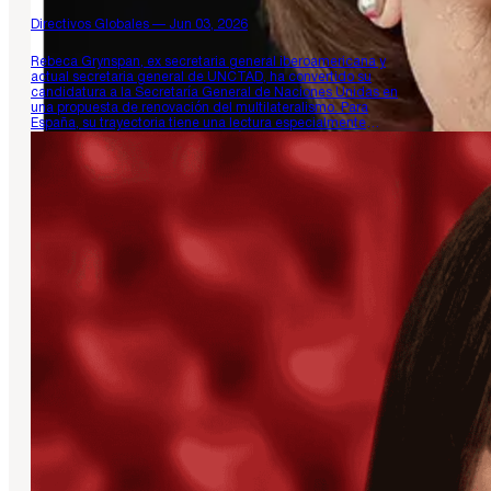
Directivos Globales — Jun 03, 2026
Rebeca Grynspan, ex secretaria general iberoamericana y
actual secretaria general de UNCTAD, ha convertido su
candidatura a la Secretaría General de Naciones Unidas en
una propuesta de renovación del multilateralismo. Para
España, su trayectoria tiene una lectura especialmente
relevante: entre 2014 y 2021 lideró la Secretaría General
Iberoamericana, potenciando la comunidad de 22 países de…