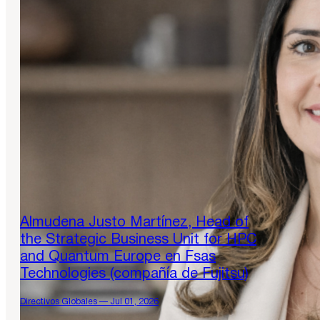
Almudena Justo Martínez, Head of
the Strategic Business Unit for HPC
and Quantum Europe en Fsas
Technologies (compañía de Fujitsu)
Directivos Globales — Jul 01, 2026