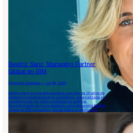
Beatriz Sanz, Managing Partner
Global en IBM
Directivos Globales — Jul 08, 2026
Beatriz Sanz es una alta ejecutiva con más de 20 años de
experiencia internacional en consultoría, especializada en
transformación de datos e inteligencia artificial.
Recientemente se ha incorporado como Managing Partner
Global en IBM Consulting, donde lidera la práctica de
transformación de datos y soluciones de software
independientes a escala mundial. Su trayectoria destaca
por…