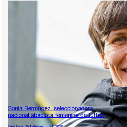
Sonia Bermúdez, seleccionadora
nacional absoluta femenina de fútbol
Directivos Globales — Jul 24, 2026