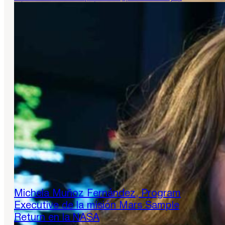
más de trece años, comenzó con un papel fundamental…
Michela Muñoz Fernández, Program
Executive de la misión Mars Sample
Return en la NASA