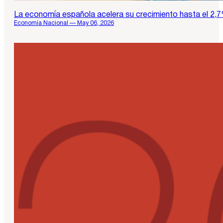
La economía española acelera su crecimiento hasta el 2,
Economía Nacional — May 06, 2026