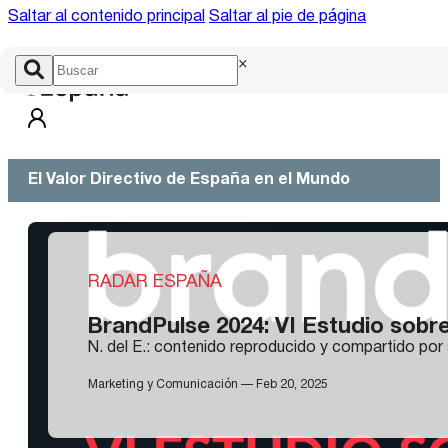
Saltar al contenido principal
Saltar al pie de página
×
El Valor Directivo de España en el Mundo
RADAR ESPAÑA
BrandPulse 2024: VI Estudio sobre
N. del E.: contenido reproducido y compartido por 
Marketing y Comunicación — Feb 20, 2025