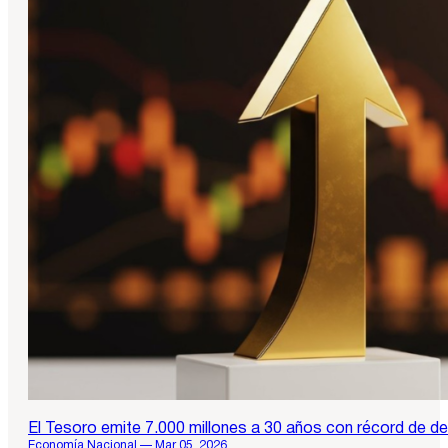
El Tesoro emite 7.000 millones a 30 años con récord de de
Economía Nacional — Mar 05, 2026