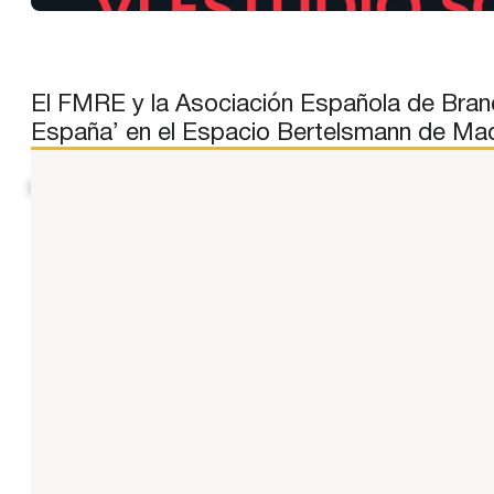
El FMRE y la Asociación Española de Brand
España’ en el Espacio Bertelsmann de Mad
N. del E.: contenido reproducido y compartido por su contr