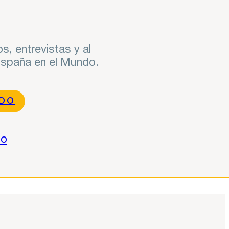
s, entrevistas y al
 España en el Mundo.
NDO
do