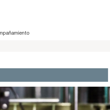
mpañamiento