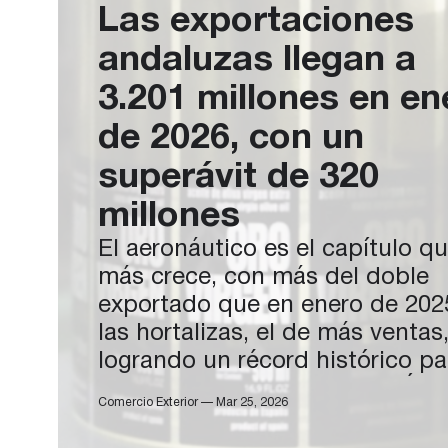
Las exportaciones
andaluzas llegan a
3.201 millones en en
de 2026, con un
superávit de 320
millones
El aeronáutico es el capítulo q
más crece, con más del doble
exportado que en enero de 2025
las hortalizas, el de más ventas
logrando un récord histórico pa
un mes de enero ANDALUCÍA 
Comercio Exterior — Mar 25, 2026
LA ÚNICA COMUNIDAD DEL
‘PODIUM EXPORTADOR’ CON