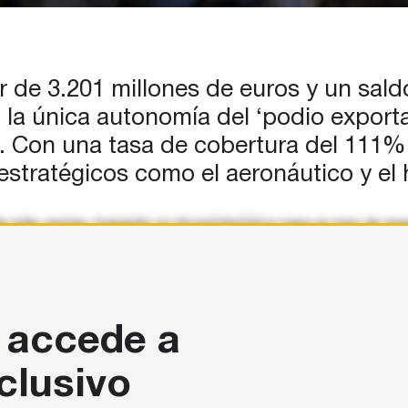
de 3.201 millones de euros y un sald
 la única autonomía del ‘podio export
. Con una tasa de cobertura del 111%,
estratégicos como el aeronáutico y el h
el de más ventas, logrando un récord histórico para un mes de
 accede a
clusivo