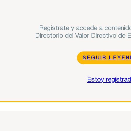
Regístrate y accede a contenido
Directorio del Valor Directivo de
SEGUIR LEYE
Estoy registra