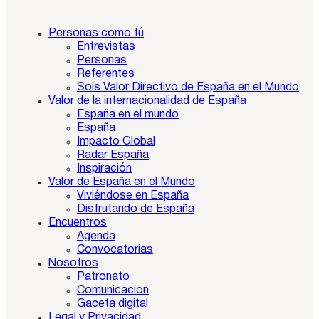
Personas como tú
Entrevistas
Personas
Referentes
Sois Valor Directivo de España en el Mundo
Valor de la internacionalidad de España
España en el mundo
España
Impacto Global
Radar España
Inspiración
Valor de España en el Mundo
Viviéndose en España
Disfrutando de España
Encuentros
Agenda
Convocatorias
Nosotros
Patronato
Comunicacion
Gaceta digital
Legal y Privacidad