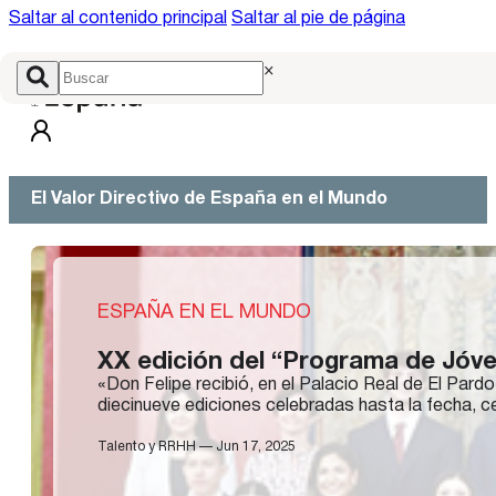
Saltar al contenido principal
Saltar al pie de página
×
El Valor Directivo de España en el Mundo
ESPAÑA EN EL MUNDO
XX edición del “Programa de Jóv
«Don Felipe recibió, en el Palacio Real de El Par
diecinueve ediciones celebradas hasta la fecha, c
Talento y RRHH — Jun 17, 2025