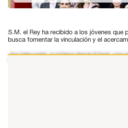
S.M. el Rey ha recibido a los jóvenes que 
busca fomentar la vinculación y el acerca
«Don Felipe recibió, en el Palacio Real de El Pardo, a los
celebradas hasta la fecha, cerca de 700 participantes han
...