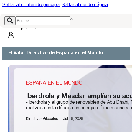
Saltar al contenido principal
Saltar al pie de página
×
El Valor Directivo de España en el Mundo
ESPAÑA EN EL MUNDO
Iberdrola y Masdar amplían su acu
«Iberdrola y el grupo de renovables de Abu Dhabi,
realizada en la década en energía eólica marina y
Directivos Globales — Jul 15, 2025