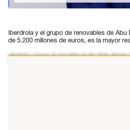
Iberdrola y el grupo de renovables de Abu 
de 5.200 millones de euros, es la mayor rea
«Iberdrola y el grupo de renovables de Abu Dhabi, Masdar, 
década en energía eólica marina y constituye la mayor coi
...