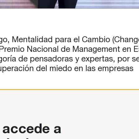
zgo, Mentalidad para el Cambio (Chang
r Premio Nacional de Management en E
oría de pensadoras y expertas, por se
a superación del miedo en las empresas
 accede a