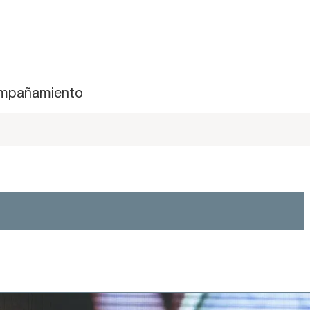
mpañamiento