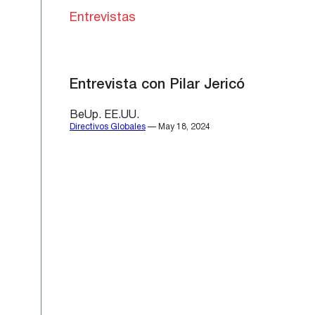
Entrevistas
Entrevista con Pilar Jericó
BeUp. EE.UU.
Directivos Globales
— May 18, 2024