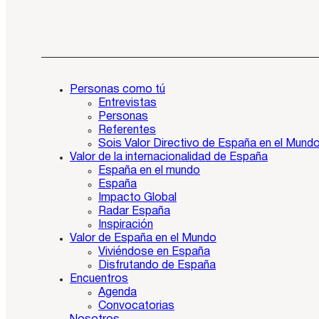
Personas como tú
Entrevistas
Personas
Referentes
Sois Valor Directivo de España en el Mund
Valor de la internacionalidad de España
España en el mundo
España
Impacto Global
Radar España
Inspiración
Valor de España en el Mundo
Viviéndose en España
Disfrutando de España
Encuentros
Agenda
Convocatorias