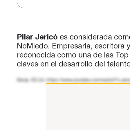
Pilar Jericó
es considerada como 
NoMiedo. Empresaria, escritora 
reconocida como una de las Top 
claves en el desarrollo del talen
BeUp. EE.UU. https://www.youtube.com/watch?v=jn