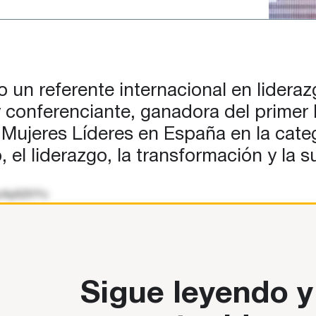
un referente internacional en lidera
y conferenciante, ganadora del prime
Mujeres Líderes en España en la categ
to, el liderazgo, la transformación y l
ncAy62VYc
Sigue leyendo y