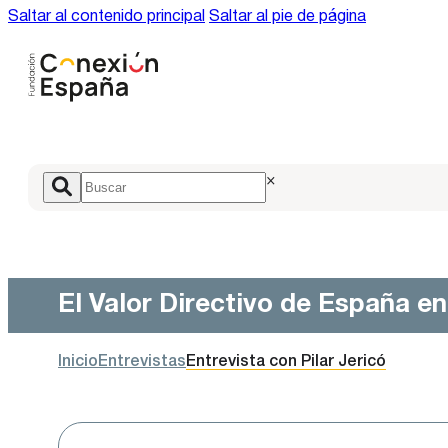
Saltar al contenido principal
Saltar al pie de página
×
El Valor Directivo de España e
Inicio
Entrevistas
Entrevista con Pilar Jericó