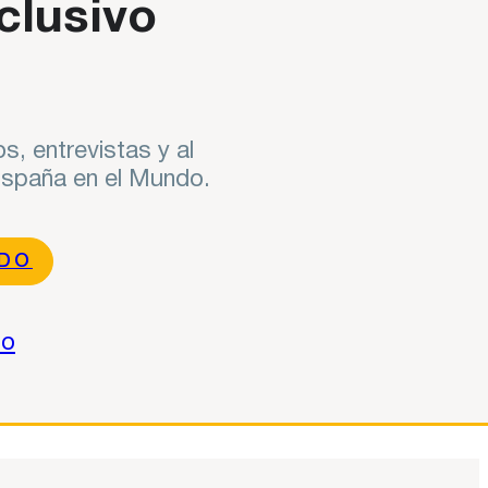
clusivo
s, entrevistas y al
 España en el Mundo.
NDO
do