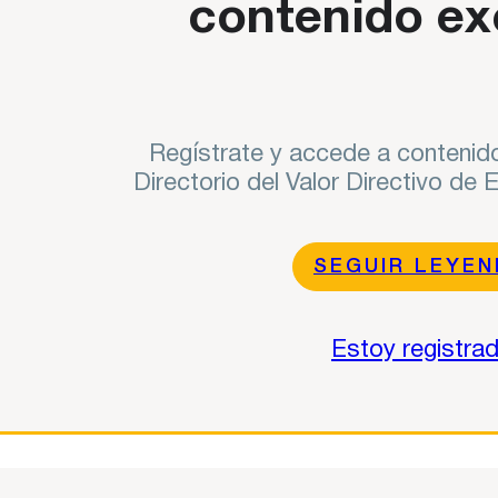
contenido ex
Regístrate y accede a contenido
Directorio del Valor Directivo de
SEGUIR LEYE
Estoy registra