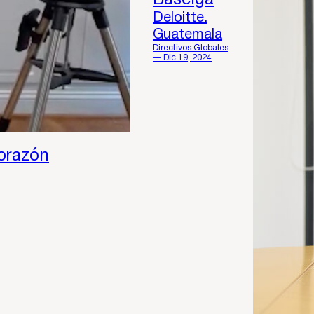
Baselga
Deloitte.
Guatemala
Directivos Globales
— Dic 19, 2024
corazón