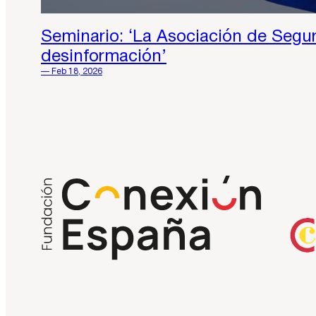
Seminario: ‘La Asociación de Segur
desinformación’
— Feb 18, 2026