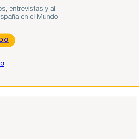
s, entrevistas y al
 España en el Mundo.
NDO
do