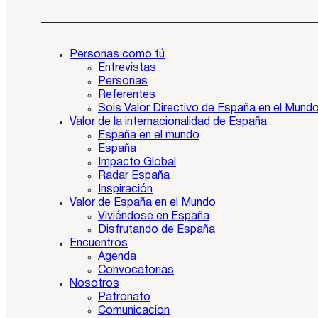
Personas como tú
Entrevistas
Personas
Referentes
Sois Valor Directivo de España en el Mund
Valor de la internacionalidad de España
España en el mundo
España
Impacto Global
Radar España
Inspiración
Valor de España en el Mundo
Viviéndose en España
Disfrutando de España
Encuentros
Agenda
Convocatorias
Nosotros
Patronato
Comunicacion