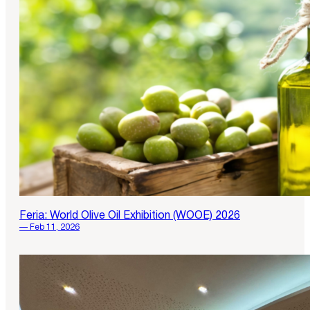
Feria: World Olive Oil Exhibition (WOOE) 2026
— Feb 11, 2026