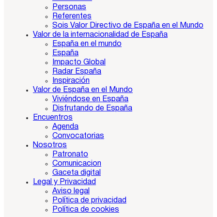
Personas
Referentes
Sois Valor Directivo de España en el Mundo
Valor de la internacionalidad de España
España en el mundo
España
Impacto Global
Radar España
Inspiración
Valor de España en el Mundo
Viviéndose en España
Disfrutando de España
Encuentros
Agenda
Convocatorias
Nosotros
Patronato
Comunicacion
Gaceta digital
Legal y Privacidad
Aviso legal
Política de privacidad
Política de cookies