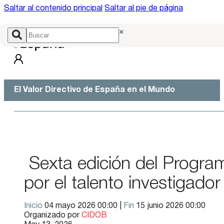
Saltar al contenido principal
Saltar al pie de página
×
El Valor Directivo de España en el Mundo
Sexta edición del Progra
por el talento investigador
Inicio
04 mayo 2026 00:00 |
Fin
15 junio 2026 00:00
Organizado por
CIDOB