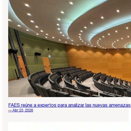
FAES reúne a expertos para analizar las nuevas amenazas 
— Abr 23, 2026