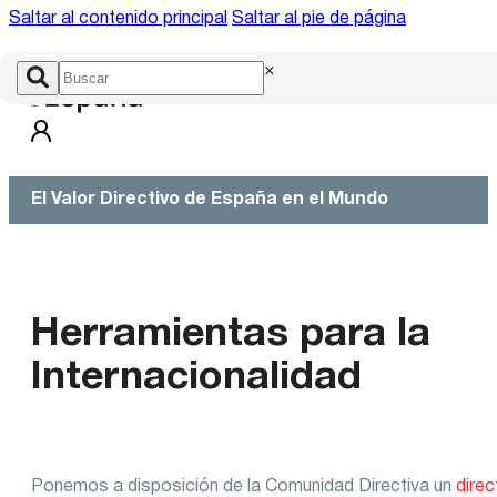
Saltar al contenido principal
Saltar al pie de página
×
El Valor Directivo de España en el Mundo
Herramientas para la
Internacionalidad
Ponemos a disposición de la Comunidad Directiva un
direc