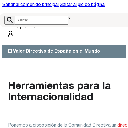
Saltar al contenido principal
Saltar al pie de página
×
El Valor Directivo de España en el Mundo
Herramientas para la
Internacionalidad
Ponemos a disposición de la Comunidad Directiva un
direc