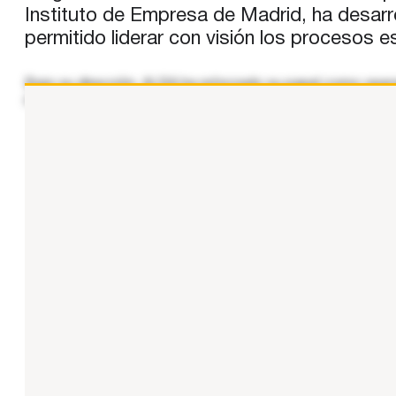
Instituto de Empresa de Madrid, ha desarrol
permitido liderar con visión los procesos 
Bajo su dirección, ALSA ha reforzado su papel como operad
mercados internacionales. Este año, ha dado un paso clave 
...