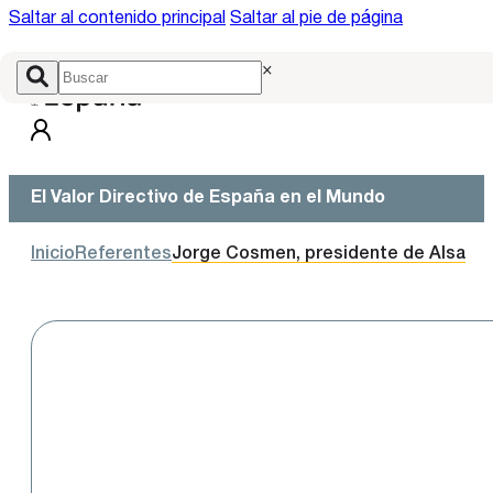
Saltar al contenido principal
Saltar al pie de página
×
El Valor Directivo de España en el Mundo
Inicio
Referentes
Jorge Cosmen, presidente de Alsa