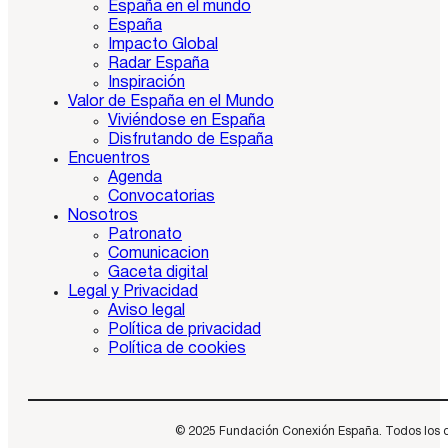
España en el mundo
España
Impacto Global
Radar España
Inspiración
Valor de España en el Mundo
Viviéndose en España
Disfrutando de España
Encuentros
Agenda
Convocatorias
Nosotros
Patronato
Comunicacion
Gaceta digital
Legal y Privacidad
Aviso legal
Política de privacidad
Política de cookies
© 2025 Fundación Conexión España. Todos los dere