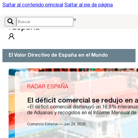
Saltar al contenido principal
Saltar al pie de página
×
El Valor Directivo de España en el Mundo
RADAR ESPAÑA
El déficit comercial se redujo en 
«El déficit comercial disminuyó un 16,6% interanua
de Aduanas y recogidos en el Informe Mensual de
Comercio Exterior — Jun 24, 2025