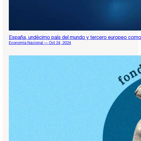
España, undécimo país del mundo y tercero europeo como r
Economía Nacional — Oct 24, 2024