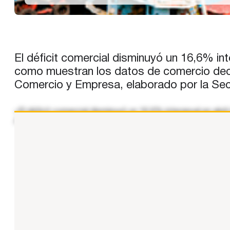
El déficit comercial disminuyó un 16,6% inte
como muestran los datos de comercio decl
Comercio y Empresa, elaborado por la Sec
«El déficit comercial disminuyó un 16,6% interanual en abr
Aduanas y recogidos en el Informe Mensual de Comercio E
...