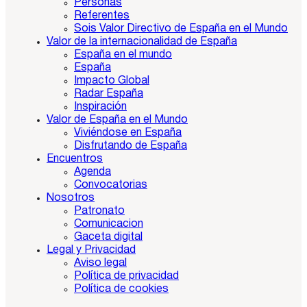
Personas
Referentes
Sois Valor Directivo de España en el Mundo
Valor de la internacionalidad de España
España en el mundo
España
Impacto Global
Radar España
Inspiración
Valor de España en el Mundo
Viviéndose en España
Disfrutando de España
Encuentros
Agenda
Convocatorias
Nosotros
Patronato
Comunicacion
Gaceta digital
Legal y Privacidad
Aviso legal
Política de privacidad
Política de cookies