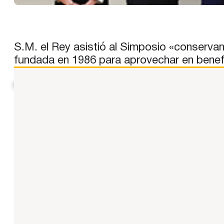
S.M. el Rey asistió al Simposio «conservan
fundada en 1986 para aprovechar en benefic
N. del E.: contenido reproducido y compartido por su contr