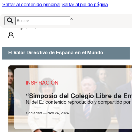
Saltar al contenido principal
Saltar al pie de página
×
El Valor Directivo de España en el Mundo
INSPIRACIÓN
“Simposio del Colegio Libre de Em
N. del E.: contenido reproducido y compartido por 
Sociedad — Nov 24, 2024