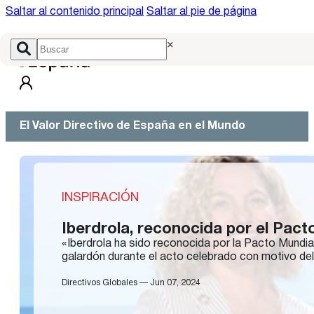
Saltar al contenido principal
Saltar al pie de página
×
El Valor Directivo de España en el Mundo
INSPIRACIÓN
Iberdrola, reconocida por el Pact
«Iberdrola ha sido reconocida por la Pacto Mundia
galardón durante el acto celebrado con motivo de
Directivos Globales — Jun 07, 2024