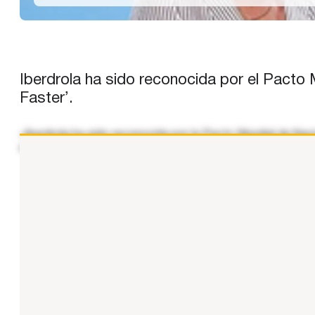
Iberdrola ha sido reconocida por el Pacto 
Faster’.
«Iberdrola ha sido reconocida por la Pacto Mundial de Naci
el acto celebrado con motivo del 20 aniversario de la en
...