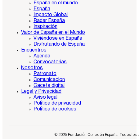
España en el mundo
España
Impacto Global
Radar España
Inspiración
Valor de España en el Mundo
Viviéndose en España
Disfrutando de España
Encuentros
Agenda
Convocatorias
Nosotros
Patronato
Comunicacion
Gaceta digital
Legal y Privacidad
Aviso legal
Política de privacidad
Política de cookies
© 2025 Fundación Conexión España. Todos los dere