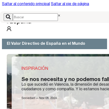
Saltar al contenido principal
Saltar al pie de página
×
El Valor Directivo de España en el Mundo
INSPIRACIÓN
Se nos necesita y no podemos fall
Lo que sucedió en Valencia, la dimensión del desa
ciudadanos y como compañía. Y lo estamos haciend
Sociedad — Nov 08, 2024