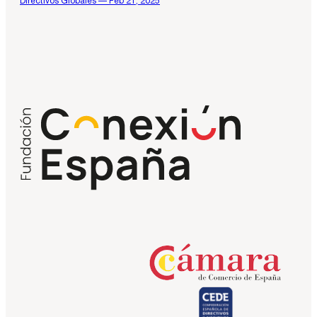
Directivos Globales — Feb 21, 2025