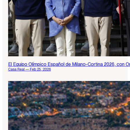
El Equipo Olímpico Español de Milano-Cortina 2026, con Or
Casa Real — Feb 25, 2026