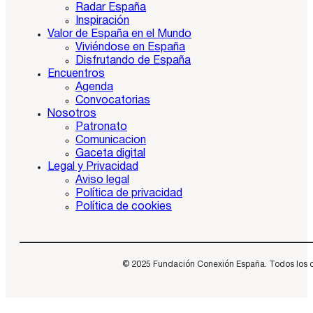
Radar España
Inspiración
Valor de España en el Mundo
Viviéndose en España
Disfrutando de España
Encuentros
Agenda
Convocatorias
Nosotros
Patronato
Comunicacion
Gaceta digital
Legal y Privacidad
Aviso legal
Política de privacidad
Política de cookies
© 2025 Fundación Conexión España. Todos los dere