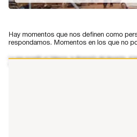
Hay momentos que nos definen como pers
respondamos. Momentos en los que no po
Lo que sucedió en Valencia, la dimensión del desastre, el
compañía. Y lo estamos haciendo desde el primer moment
...