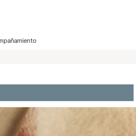
mpañamiento