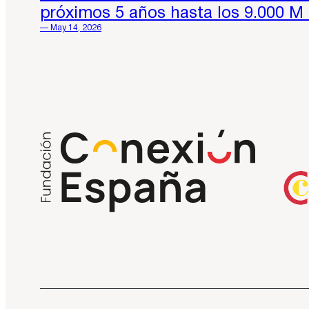
próximos 5 años hasta los 9.000 M
— May 14, 2026