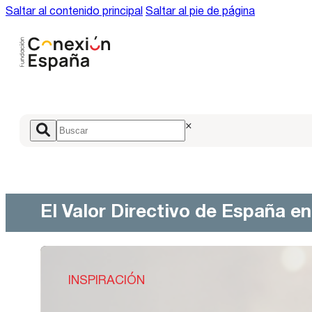
Saltar al contenido principal
Saltar al pie de página
×
El Valor Directivo de España e
INSPIRACIÓN