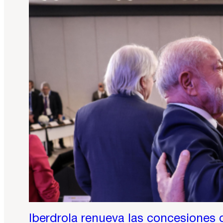
Iberdrola renueva las concesiones d