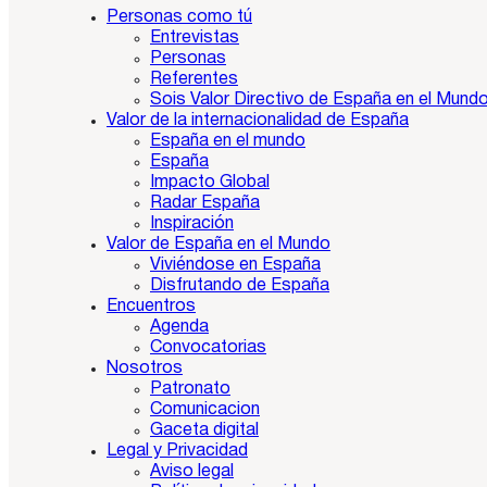
Personas como tú
Entrevistas
Personas
Referentes
Sois Valor Directivo de España en el Mund
Valor de la internacionalidad de España
España en el mundo
España
Impacto Global
Radar España
Inspiración
Valor de España en el Mundo
Viviéndose en España
Disfrutando de España
Encuentros
Agenda
Convocatorias
Nosotros
Patronato
Comunicacion
Gaceta digital
Legal y Privacidad
Aviso legal