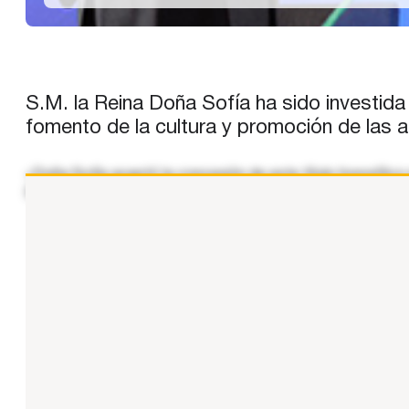
S.M. la Reina Doña Sofía ha sido investid
fomento de la cultura y promoción de las a
«Doña Sofía aceptó la concesión de este título honorífic
(Bogotá), Valladolid, Cambridge, Oxford, Georgetown, Évor
...