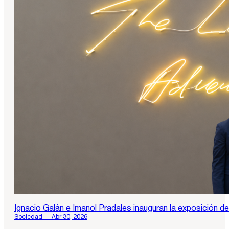
Ignacio Galán e Imanol Pradales inauguran la exposición de
Sociedad — Abr 30, 2026