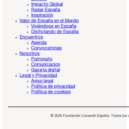
Impacto Global
Radar España
Inspiración
Valor de España en el Mundo
Viviéndose en España
Disfrutando de España
Encuentros
Agenda
Convocatorias
Nosotros
Patronato
Comunicacion
Gaceta digital
Legal y Privacidad
Aviso legal
Política de privacidad
Política de cookies
© 2025 Fundación Conexión España. Todos los dere