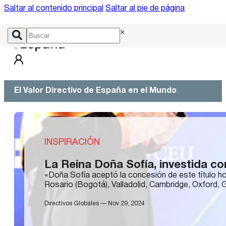
Saltar al contenido principal
Saltar al pie de página
×
El Valor Directivo de España en el Mundo
INSPIRACIÓN
La Reina Doña Sofía, investida c
«Doña Sofía aceptó la concesión de este título h
Rosario (Bogotá), Valladolid, Cambridge, Oxford,
Directivos Globales — Nov 29, 2024