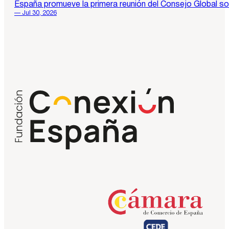
España promueve la primera reunión del Consejo Global so
— Jul 30, 2026