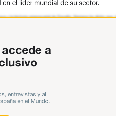
en el líder mundial de su sector.
va y la historia empresarial de España. Siempre he dicho que Jo
 accede a
clusivo
s, entrevistas y al
 España en el Mundo.