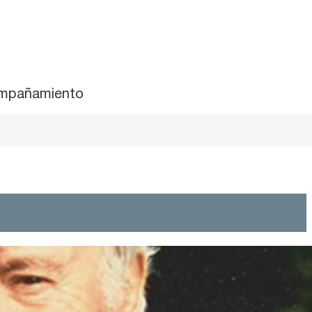
mpañamiento