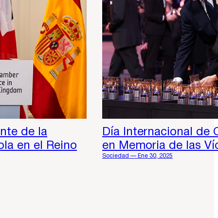
nte de la
Día Internacional d
la en el Reino
en Memoria de las Ví
Sociedad — Ene 30, 2025