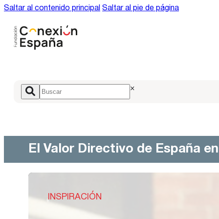
Saltar al contenido principal
Saltar al pie de página
×
El Valor Directivo de España e
INSPIRACIÓN