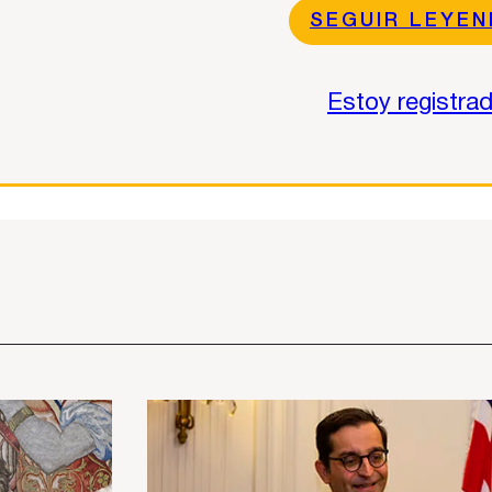
SEGUIR LEYE
Estoy registra