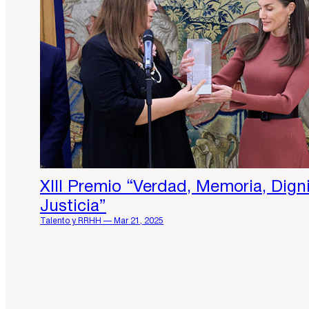
XIII Premio “Verdad, Memoria, Dign
Justicia”
Talento y RRHH — Mar 21, 2025