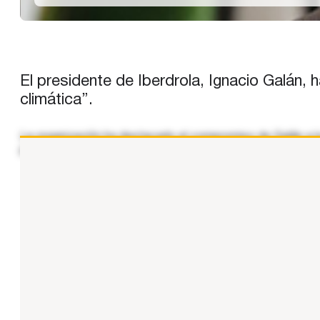
El presidente de Iberdrola, Ignacio Galán
climática”.
La organización ha destacado el compromiso de Galán a la 
profundamente el perfil de todas ellas basado en su visión
...