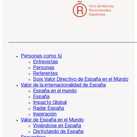
Personas como tú
Entrevistas
Personas
Referentes
Sois Valor Directivo de España en el Mundo
Valor de la internacionalidad de España
España en el mundo
España
Impacto Global
Radar España
Inspiración
Valor de España en el Mundo
Viviéndose en España
Disfrutando de España