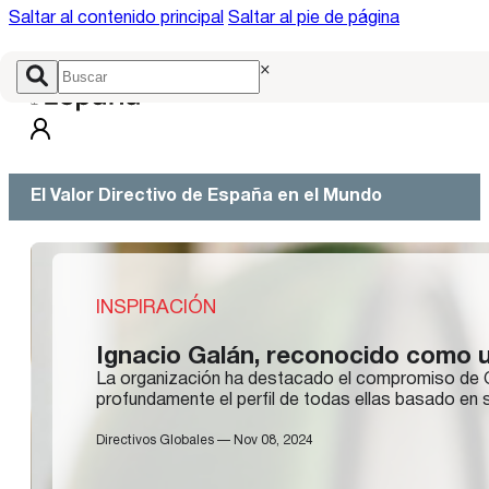
Saltar al contenido principal
Saltar al pie de página
×
El Valor Directivo de España en el Mundo
INSPIRACIÓN
Ignacio Galán, reconocido como u
La organización ha destacado el compromiso de Gal
profundamente el perfil de todas ellas basado en s
Directivos Globales — Nov 08, 2024