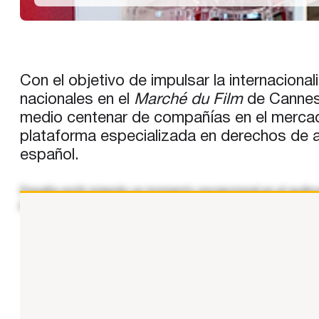
Con el objetivo de impulsar la internaciona
nacionales en el
Marché du Film
de Cannes
medio centenar de compañías en el mercad
plataforma especializada en derechos de 
español.
España está viviendo un momento excepcional en el audiov
posicionen al talento español en los mercados globales. 
...