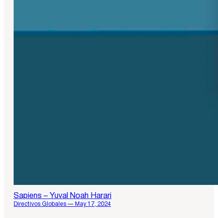
Sapiens – Yuval Noah Harari
Directivos Globales — May 17, 2024