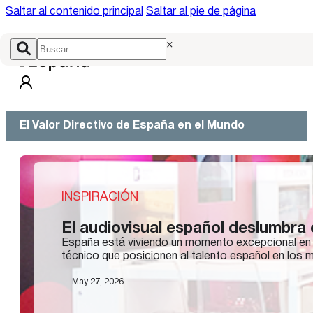
Saltar al contenido principal
Saltar al pie de página
×
El Valor Directivo de España en el Mundo
INSPIRACIÓN
El audiovisual español deslumbra 
España está viviendo un momento excepcional en e
técnico que posicionen al talento español en los
— May 27, 2026