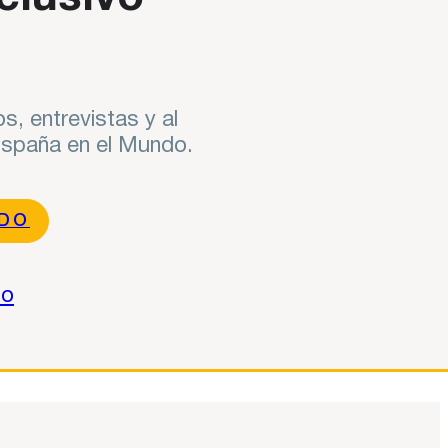
s, entrevistas y al
 España en el Mundo.
NDO
do