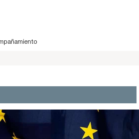
mpañamiento