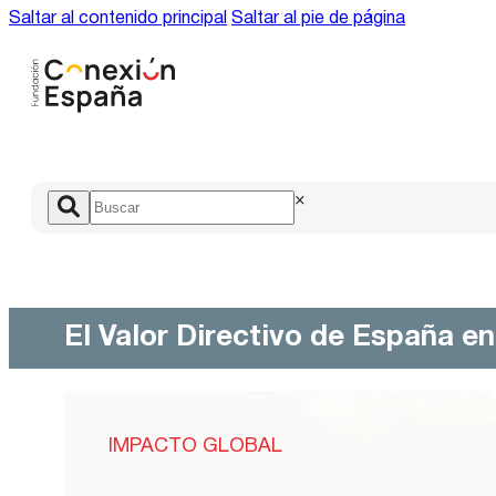
Saltar al contenido principal
Saltar al pie de página
×
El Valor Directivo de España e
IMPACTO GLOBAL