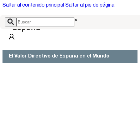
Saltar al contenido principal
Saltar al pie de página
×
El Valor Directivo de España en el Mundo