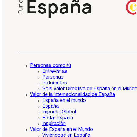
Personas como tú
Entrevistas
Personas
Referentes
Sois Valor Directivo de España en el Mund
Valor de la internacionalidad de España
España en el mundo
España
Impacto Global
Radar España
Inspiración
Valor de España en el Mundo
Viviéndose en España