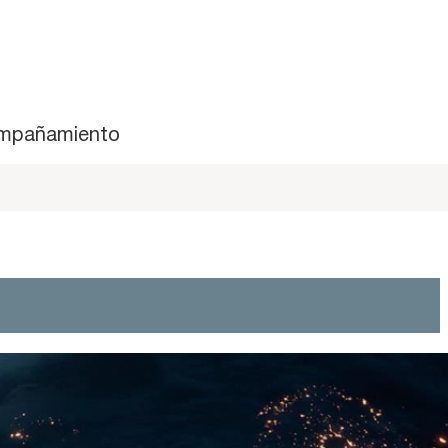
mpañamiento