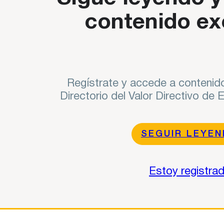
contenido ex
Regístrate y accede a contenido
Directorio del Valor Directivo de
SEGUIR LEYE
Estoy registra