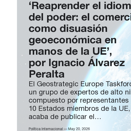
‘Reaprender el idio
del poder: el comerc
como disuasión
geoeconómica en
manos de la UE’,
por Ignacio Álvarez
Peralta
El Geostrategic Europe Taskfor
un grupo de expertos de alto ni
compuesto por representantes
10 Estados miembros de la UE,
acaba de publicar el
informe Relearning the Languag
Política Internacional — May 20, 2026