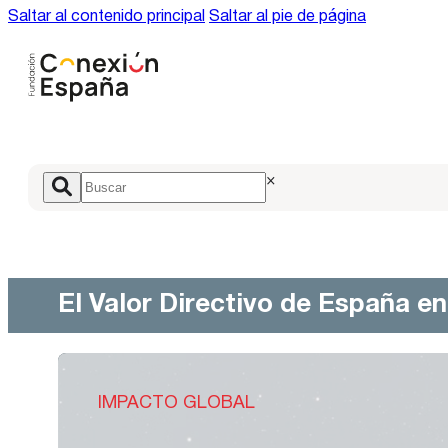
Saltar al contenido principal
Saltar al pie de página
×
El Valor Directivo de España e
IMPACTO GLOBAL