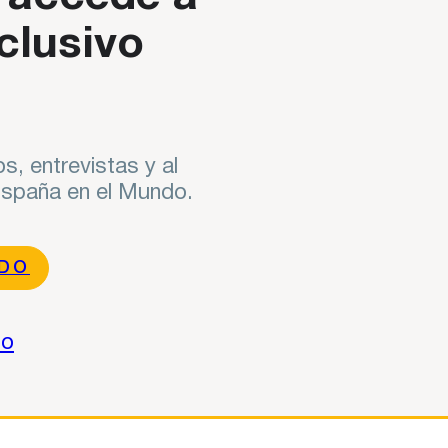
clusivo
s, entrevistas y al
 España en el Mundo.
NDO
do