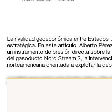
La rivalidad geoeconómica entre Estados Un
estratégica. En este artículo, Alberto Pé
un instrumento de presión directa sobre la
del gasoducto Nord Stream 2, la intervenci
norteamericana orientada a explotar la de
La rivalidad geoeconómica entre Estados Unidos y China t
presión sobre la estructura de costes de la industria man
...