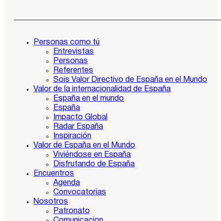
Personas como tú
Entrevistas
Personas
Referentes
Sois Valor Directivo de España en el Mundo
Valor de la internacionalidad de España
España en el mundo
España
Impacto Global
Radar España
Inspiración
Valor de España en el Mundo
Viviéndose en España
Disfrutando de España
Encuentros
Agenda
Convocatorias
Nosotros
Patronato
Comunicacion