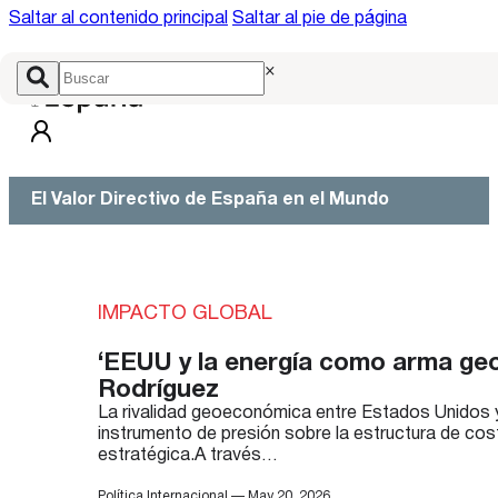
Saltar al contenido principal
Saltar al pie de página
×
El Valor Directivo de España en el Mundo
IMPACTO GLOBAL
‘EEUU y la energía como arma geoe
Rodríguez
La rivalidad geoeconómica entre Estados Unidos y
instrumento de presión sobre la estructura de cos
estratégica.A través…
Política Internacional — May 20, 2026