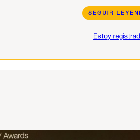
SEGUIR LEYE
Estoy registra