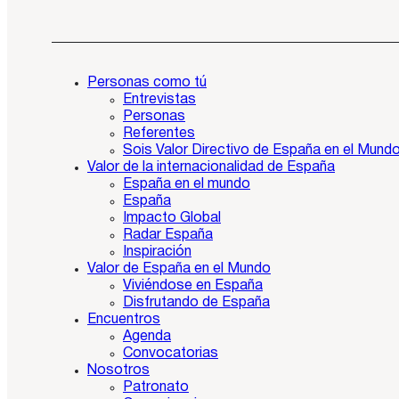
Personas como tú
Entrevistas
Personas
Referentes
Sois Valor Directivo de España en el Mund
Valor de la internacionalidad de España
España en el mundo
España
Impacto Global
Radar España
Inspiración
Valor de España en el Mundo
Viviéndose en España
Disfrutando de España
Encuentros
Agenda
Convocatorias
Nosotros
Patronato