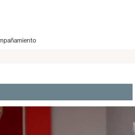
mpañamiento