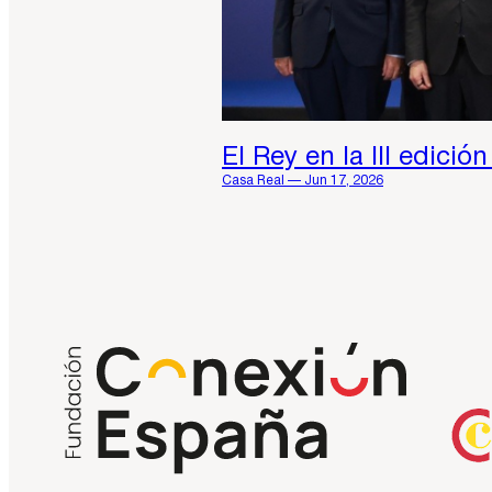
El Rey en la III edici
Casa Real — Jun 17, 2026