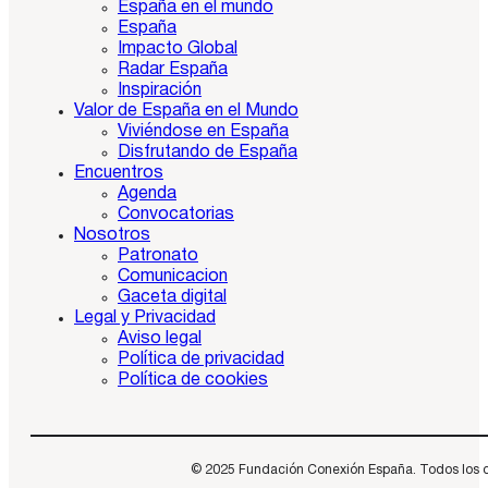
España en el mundo
España
Impacto Global
Radar España
Inspiración
Valor de España en el Mundo
Viviéndose en España
Disfrutando de España
Encuentros
Agenda
Convocatorias
Nosotros
Patronato
Comunicacion
Gaceta digital
Legal y Privacidad
Aviso legal
Política de privacidad
Política de cookies
© 2025 Fundación Conexión España. Todos los dere