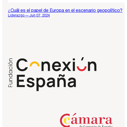
¿Cuál es el papel de Europa en el escenario geopolítico?
Liderazgo — Jun 07, 2024