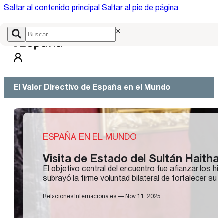
Saltar al contenido principal
Saltar al pie de página
×
El Valor Directivo de España en el Mundo
ESPAÑA EN EL MUNDO
Visita de Estado del Sultán Hait
El objetivo central del encuentro fue afianzar los
subrayó la firme voluntad bilateral de fortalecer 
Relaciones Internacionales — Nov 11, 2025