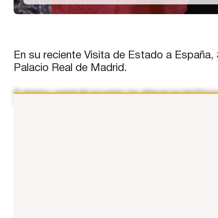
En su reciente Visita de Estado a España,
Palacio Real de Madrid.
El objetivo central del encuentro fue afianzar los históri
firme voluntad bilateral de fortalecer su colaboración en 
...