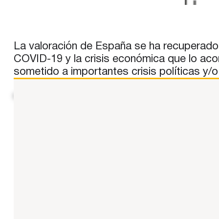
La valoración de España se ha recuperado m
COVID-19 y la crisis económica que lo aco
sometido a importantes crisis políticas y/
N. del E.: contenido reproducido y compartido por su contri