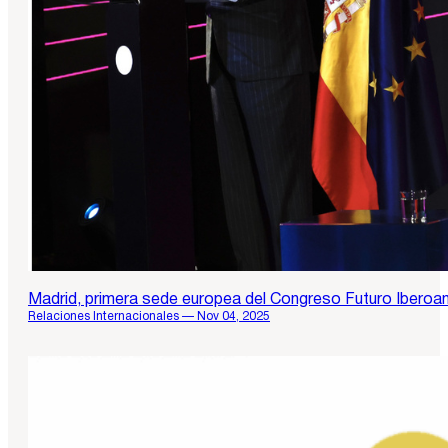
Madrid, primera sede europea del Congreso Futuro Iberoa
Relaciones Internacionales — Nov 04, 2025