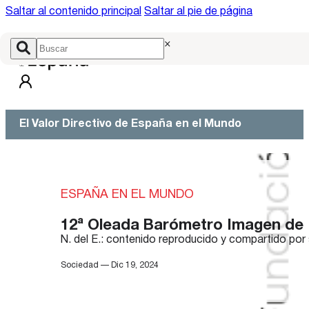
Saltar al contenido principal
Saltar al pie de página
×
El Valor Directivo de España en el Mundo
ESPAÑA EN EL MUNDO
12ª Oleada Barómetro Imagen de
N. del E.: contenido reproducido y compartido por 
Sociedad — Dic 19, 2024