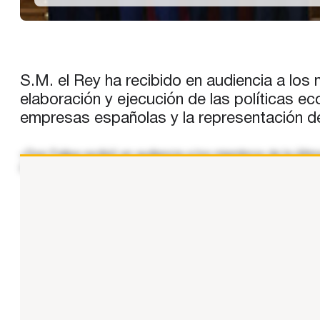
S.M. el Rey ha recibido en audiencia a los
elaboración y ejecución de las políticas e
empresas españolas y la representación de
«Don Felipe recibió en audiencia a los miembros de la úl
Comercio y Empresa. Los componentes de la LXXIII promo
...