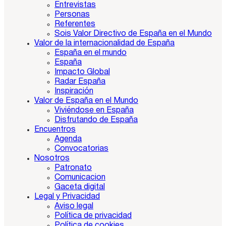
Entrevistas
Personas
Referentes
Sois Valor Directivo de España en el Mundo
Valor de la internacionalidad de España
España en el mundo
España
Impacto Global
Radar España
Inspiración
Valor de España en el Mundo
Viviéndose en España
Disfrutando de España
Encuentros
Agenda
Convocatorias
Nosotros
Patronato
Comunicacion
Gaceta digital
Legal y Privacidad
Aviso legal
Política de privacidad
Política de cookies