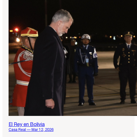
El Rey en Bolivia
Casa Real — Mar 12, 2026