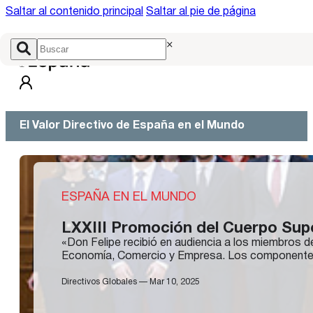
Saltar al contenido principal
Saltar al pie de página
×
El Valor Directivo de España en el Mundo
ESPAÑA EN EL MUNDO
LXXIII Promoción del Cuerpo Sup
«Don Felipe recibió en audiencia a los miembros 
Economía, Comercio y Empresa. Los componentes 
Directivos Globales — Mar 10, 2025