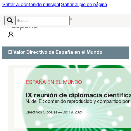
Saltar al contenido principal
Saltar al pie de página
×
El Valor Directivo de España en el Mundo
ESPAÑA EN EL MUNDO
IX reunión de diplomacia científic
N. del E.: contenido reproducido y compartido por
Directivos Globales — Dic 19, 2024