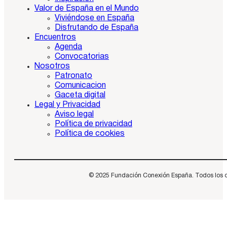
Valor de España en el Mundo
Viviéndose en España
Disfrutando de España
Encuentros
Agenda
Convocatorias
Nosotros
Patronato
Comunicacion
Gaceta digital
Legal y Privacidad
Aviso legal
Política de privacidad
Política de cookies
© 2025 Fundación Conexión España. Todos los dere