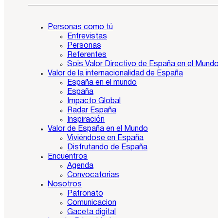
Personas como tú
Entrevistas
Personas
Referentes
Sois Valor Directivo de España en el Mund
Valor de la internacionalidad de España
España en el mundo
España
Impacto Global
Radar España
Inspiración
Valor de España en el Mundo
Viviéndose en España
Disfrutando de España
Encuentros
Agenda
Convocatorias
Nosotros
Patronato
Comunicacion
Gaceta digital