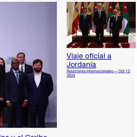
Viaje oficial a
Jordania
Relaciones Internacionales — Oct 12,
2024