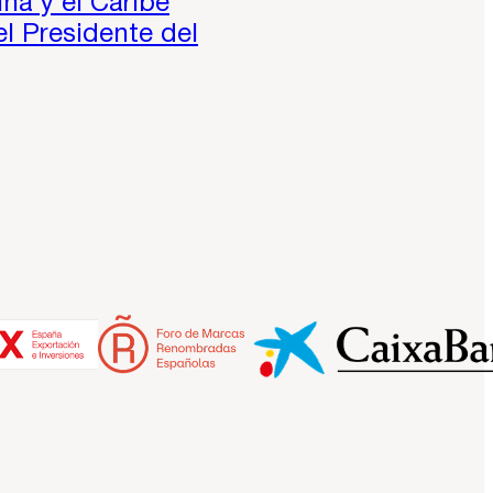
na y el Caribe
el Presidente del