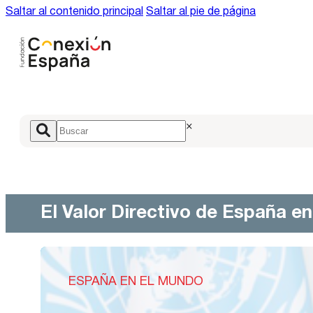
Saltar al contenido principal
Saltar al pie de página
×
El Valor Directivo de España e
ESPAÑA EN EL MUNDO