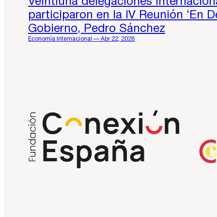
Veintiuna delegaciones internaciona
participaron en la IV Reunión ‘En D
Gobierno, Pedro Sánchez
Economía Internacional — Abr 22, 2026