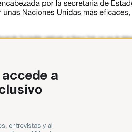
encabezada por la secretaria de Esta
er unas Naciones Unidas más eficaces,
e Desarrollo Sostenible celebrado en Nueva York con una de del
Naciones Unidas
 accede a
clusivo
s, entrevistas y al