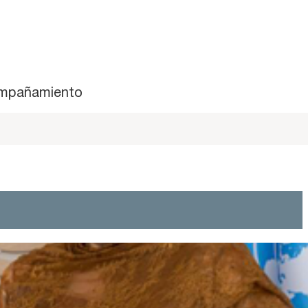
mpañamiento