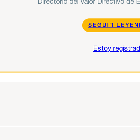
Directorio del Valor Directivo de
SEGUIR LEYE
Estoy registra