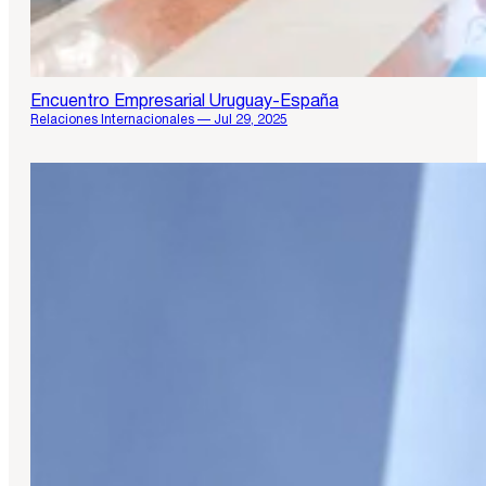
Encuentro Empresarial Uruguay-España
Relaciones Internacionales — Jul 29, 2025