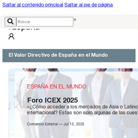
Saltar al contenido principal
Saltar al pie de página
×
El Valor Directivo de España en el Mundo
ESPAÑA EN EL MUNDO
Foro ICEX 2025
«¿Cómo acceder a los mercados de Asia o Latinoa
internacional? Estas son solo algunas de las cue
Comercio Exterior — Jul 15, 2025