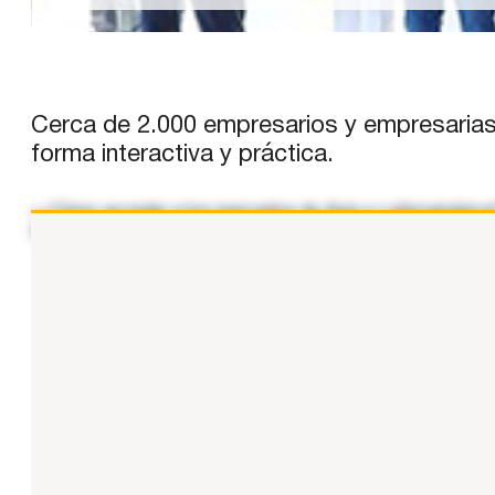
Cerca de 2.000 empresarios y empresarias 
forma interactiva y práctica.
«¿Cómo acceder a los mercados de Asia o Latinoamérica? 
Estas son solo algunas de las cuestiones que han ocupad
...