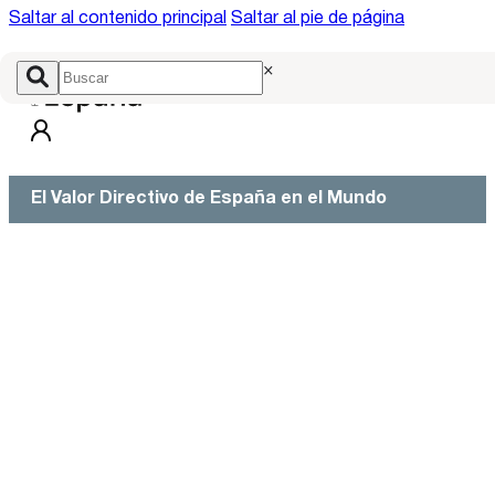
Saltar al contenido principal
Saltar al pie de página
×
El Valor Directivo de España en el Mundo