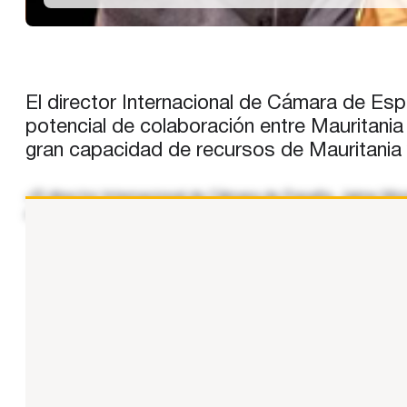
El director Internacional de Cámara de Esp
potencial de colaboración entre Mauritani
gran capacidad de recursos de Mauritania y
«El director Internacional de Cámara de España, Jaime Mon
conjuntos, aprovechando la gran capacidad de recursos de 
...