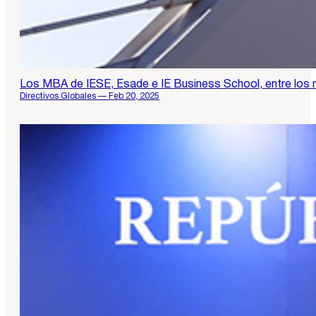
Los MBA de IESE, Esade e IE Business School, entre los
Directivos Globales — Feb 20, 2025