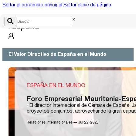
Saltar al contenido principal
Saltar al pie de página
×
El Valor Directivo de España en el Mundo
ESPAÑA EN EL MUNDO
Foro Empresarial Mauritania-Esp
«El director Internacional de Cámara de España, J
proyectos conjuntos, aprovechando la gran capacid
Relaciones Internacionales — Jul 22, 2025