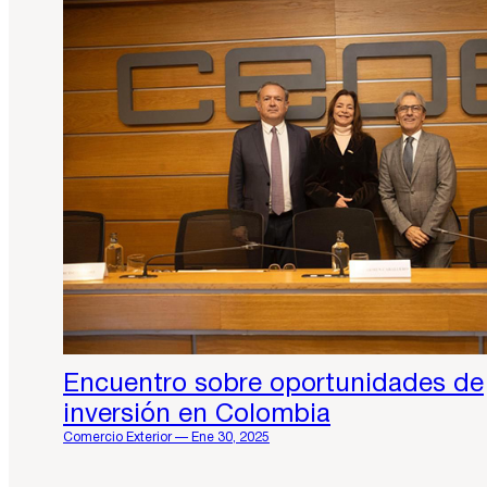
Encuentro sobre oportunidades de
inversión en Colombia
Comercio Exterior — Ene 30, 2025