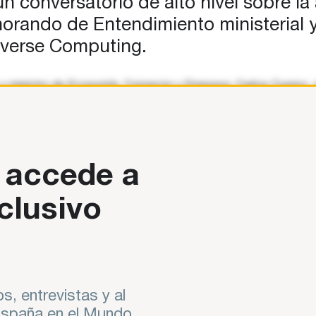
n conversatorio de alto nivel sobre l
Memorando de Entendimiento ministerial
iverse Computing.
o y ministro de Economía, Comercio y Empresa, Carlos Cuerpo,
 accede a
clusivo
s, entrevistas y al
 España en el Mundo.