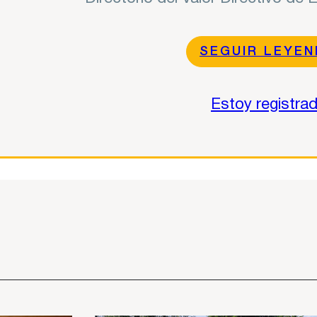
SEGUIR LEYE
Estoy registra