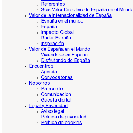
Referentes
Sois Valor Directivo de España en el Mund
Valor de la internacionalidad de España
España en el mundo
España
Impacto Global
Radar España
Inspiración
Valor de España en el Mundo
Viviéndose en España
Disfrutando de España
Encuentros
Agenda
Convocatorias
Nosotros
Patronato
Comunicacion
Gaceta digital
Legal y Privacidad
Aviso legal
Política de privacidad
Política de cookies