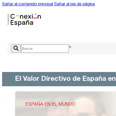
Saltar al contenido principal
Saltar al pie de página
×
El Valor Directivo de España e
ESPAÑA EN EL MUNDO