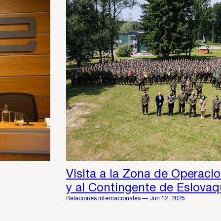
Visita a la Zona de Operac
y al Contingente de Eslovaq
Relaciones Internacionales — Jun 12, 2025