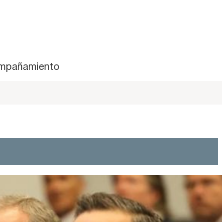
mpañamiento