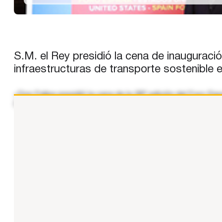
S.M. el Rey presidió la cena de inauguraci
infraestructuras de transporte sostenible e in
«Don Felipe presidió la cena de la 28ª edición del Foro Es
España y Estados Unidos. El acto inaugural tuvo lugar en e
...