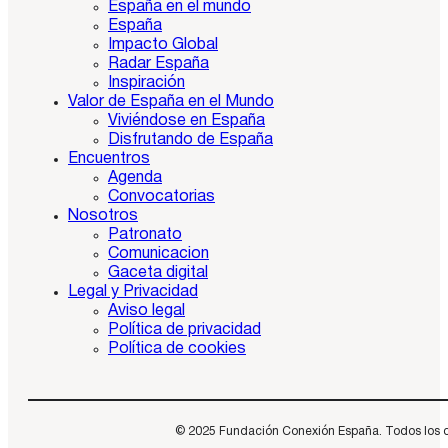
España en el mundo
España
Impacto Global
Radar España
Inspiración
Valor de España en el Mundo
Viviéndose en España
Disfrutando de España
Encuentros
Agenda
Convocatorias
Nosotros
Patronato
Comunicacion
Gaceta digital
Legal y Privacidad
Aviso legal
Política de privacidad
Política de cookies
© 2025 Fundación Conexión España. Todos los dere