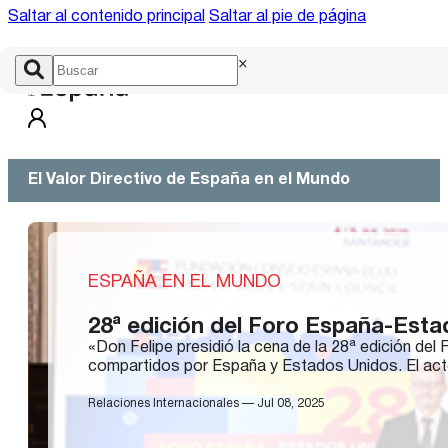
Saltar al contenido principal
Saltar al pie de página
×
El Valor Directivo de España en el Mundo
ESPAÑA EN EL MUNDO
28ª edición del Foro España-Est
«Don Felipe presidió la cena de la 28ª edición del
compartidos por España y Estados Unidos. El acto 
Relaciones Internacionales — Jul 08, 2025