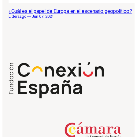
¿Cuál es el papel de Europa en el escenario geopolítico?
Liderazgo — Jun 07, 2024