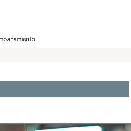
mpañamiento