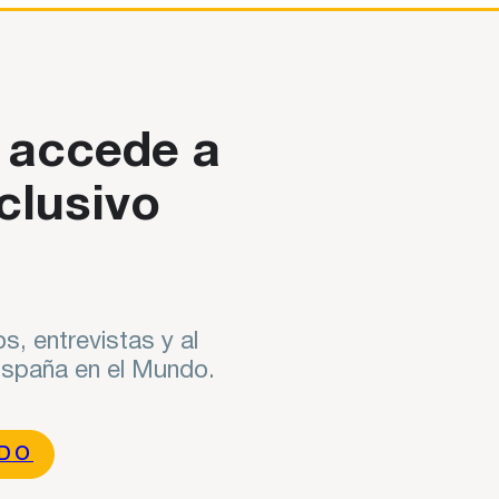
 accede a
clusivo
s, entrevistas y al
 España en el Mundo.
NDO