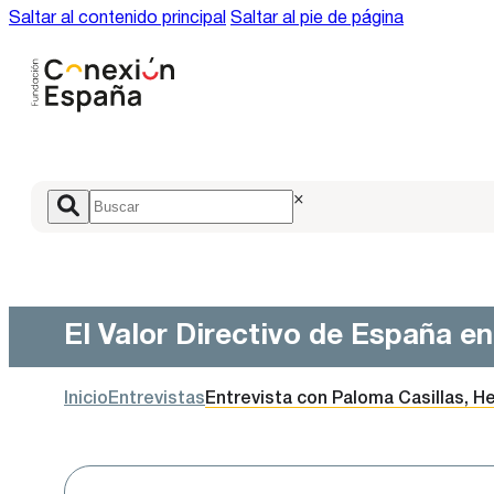
Saltar al contenido principal
Saltar al pie de página
×
El Valor Directivo de España e
Inicio
Entrevistas
Entrevista con Paloma Casillas, 