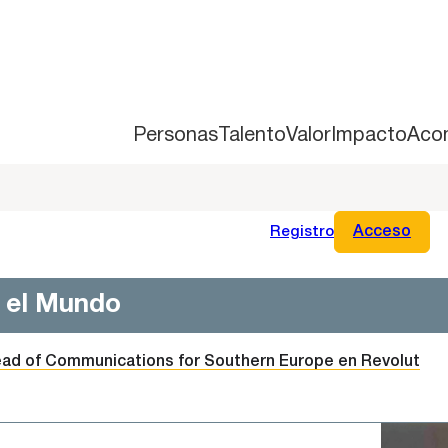
Personas
Talento
Valor
Impacto
Aco
Registro
Acceso
n el Mundo
Head of Communications for Southern Europe en Revolut