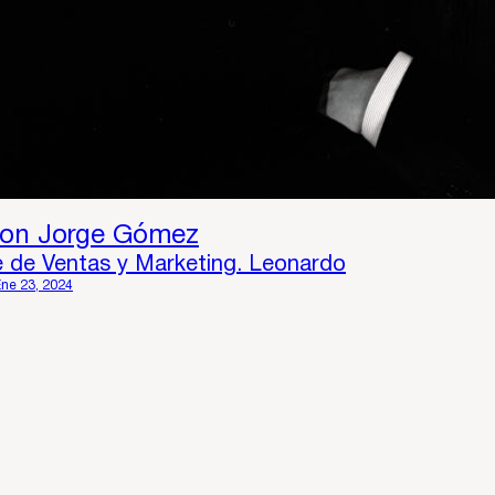
con Jorge Gómez
e de Ventas y Marketing. Leonardo
Ene 23, 2024