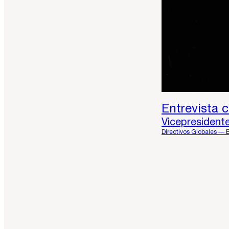
Entrevista 
Vicepresident
Directivos Globales — 