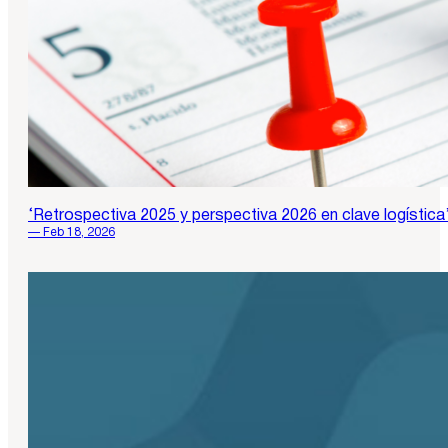
‘Retrospectiva 2025 y perspectiva 2026 en clave logística
— Feb 18, 2026