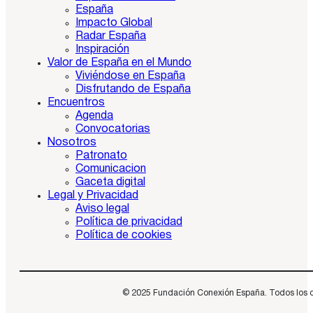
España
Impacto Global
Radar España
Inspiración
Valor de España en el Mundo
Viviéndose en España
Disfrutando de España
Encuentros
Agenda
Convocatorias
Nosotros
Patronato
Comunicacion
Gaceta digital
Legal y Privacidad
Aviso legal
Política de privacidad
Política de cookies
© 2025 Fundación Conexión España. Todos los dere