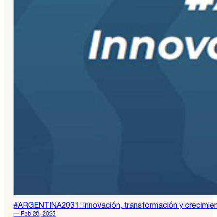
#ARGENTINA2031: Innovación, transformación y crecimie
— Feb 28, 2025