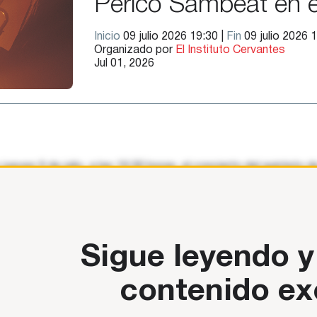
Perico Sambeat en el
Inicio
09 julio 2026 19:30 |
Fin
09 julio 2026 
Organizado por
El Instituto Cervantes
Jul 01, 2026
 jueves 9 de julio, a las 19:30 horas, el concierto del quinteto
l para promover la cultura española en
Sigue leyendo y
contenido ex