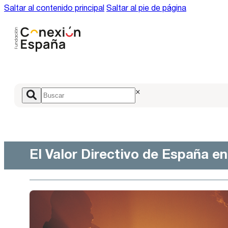
Saltar al contenido principal
Saltar al pie de página
×
El Valor Directivo de España e