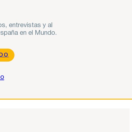
s, entrevistas y al
 España en el Mundo.
NDO
do