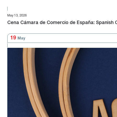
May 13, 2026
Cena Cámara de Comercio de España: Spanish
19
May