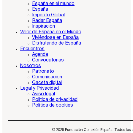
España en el mundo
España
Impacto Global
Radar España
Inspiración
Valor de España en el Mundo
Viviéndose en España
Disfrutando de España
Encuentros
Agenda
Convocatorias
Nosotros
Patronato
Comunicacion
Gaceta digital
Legal y Privacidad
Aviso legal
Política de privacidad
Política de cookies
© 2025 Fundación Conexión España. Todos los dere