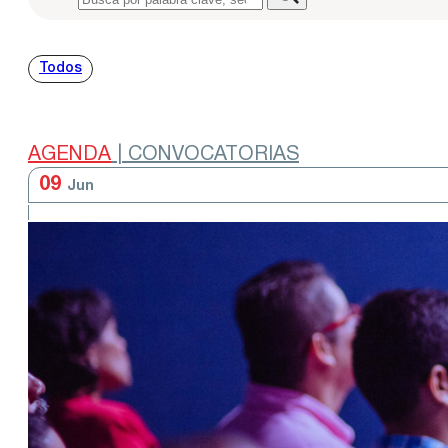
Todos
AGENDA
| CONVOCATORIAS
09
Jun