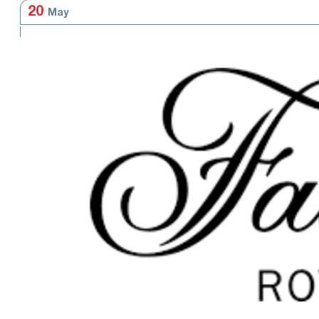
20
May