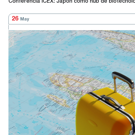
Conferencia ICEX: Japón como hub de biotecnolog
26
May