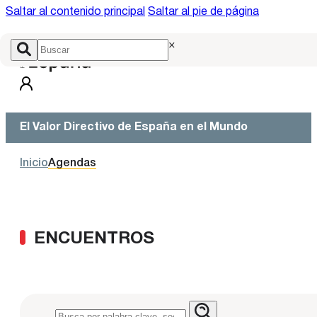
Saltar al contenido principal
Saltar al pie de página
×
El Valor Directivo de España en el Mundo
Inicio
Agendas
ENCUENTROS