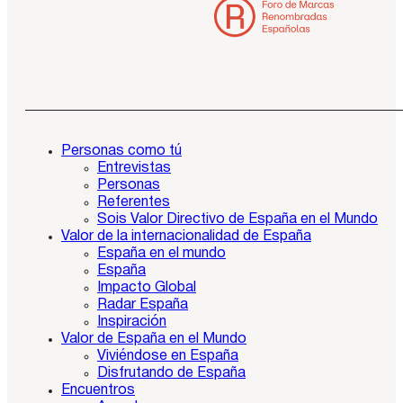
Personas como tú
Entrevistas
Personas
Referentes
Sois Valor Directivo de España en el Mundo
Valor de la internacionalidad de España
España en el mundo
España
Impacto Global
Radar España
Inspiración
Valor de España en el Mundo
Viviéndose en España
Disfrutando de España
Encuentros