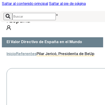
Saltar al contenido principal
Saltar al pie de página
×
El Valor Directivo de España en el Mundo
Inicio
Referentes
Pilar Jericó, Presidenta de BeUp