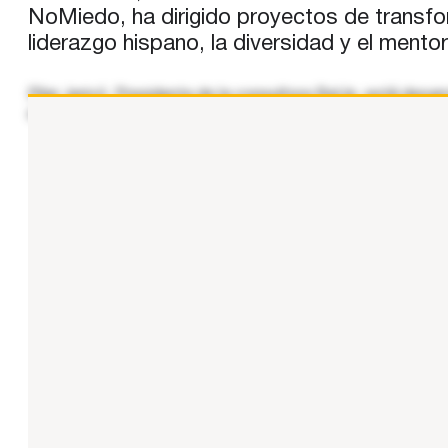
NoMiedo, ha dirigido proyectos de transf
liderazgo hispano, la diversidad y el ment
Pilar Jericó, Presidenta de la consultora BeUp, está desar
en Liderazgo, Mentalidad para el Cambio (Change Mindset)
...