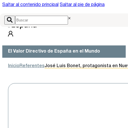
Saltar al contenido principal
Saltar al pie de página
×
El Valor Directivo de España en el Mundo
Inicio
Referentes
José Luis Bonet, protagonista en Nu