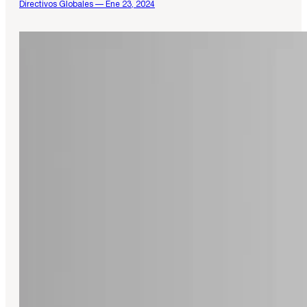
Directivos Globales — Ene 23, 2024