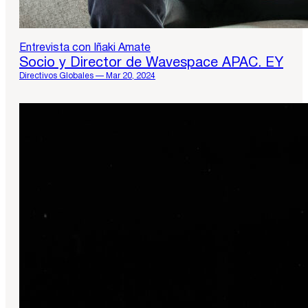
Entrevista con Iñaki Amate
Socio y Director de Wavespace APAC. EY
Directivos Globales — Mar 20, 2024