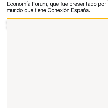
Economía Forum, que fue presentado por el 
mundo que tiene Conexión España.
https://www.youtube.com/watch?v=Yizqmttf9NU N. del E.: 
original aquí.