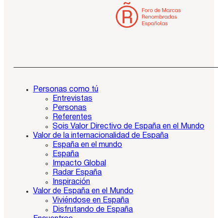
Personas como tú
Entrevistas
Personas
Referentes
Sois Valor Directivo de España en el Mundo
Valor de la internacionalidad de España
España en el mundo
España
Impacto Global
Radar España
Inspiración
Valor de España en el Mundo
Viviéndose en España
Disfrutando de España