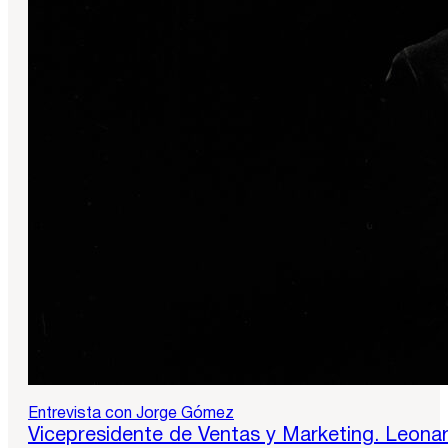
Entrevista con Jorge Gómez
Vicepresidente de Ventas y Marketing. Leona