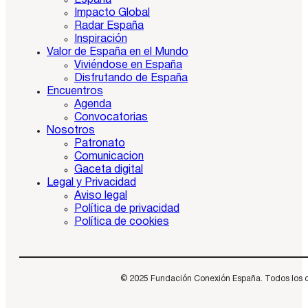
Impacto Global
Radar España
Inspiración
Valor de España en el Mundo
Viviéndose en España
Disfrutando de España
Encuentros
Agenda
Convocatorias
Nosotros
Patronato
Comunicacion
Gaceta digital
Legal y Privacidad
Aviso legal
Política de privacidad
Política de cookies
© 2025 Fundación Conexión España. Todos los dere