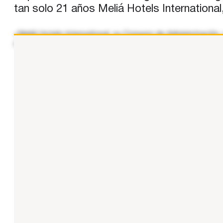
tan solo 21 años Meliá Hotels International
«Meliá Hotels International, su Consejo de Administración,
de 2024, a la edad de 89 años, del Presidente de Honor y 
...