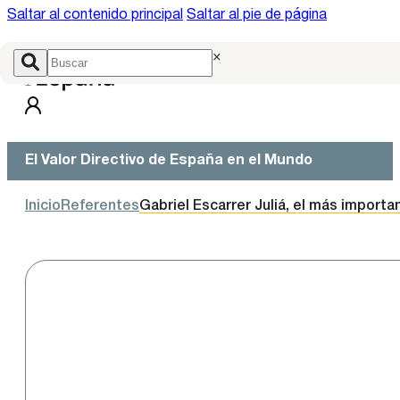
Saltar al contenido principal
Saltar al pie de página
×
El Valor Directivo de España en el Mundo
Inicio
Referentes
Gabriel Escarrer Juliá, el más importa