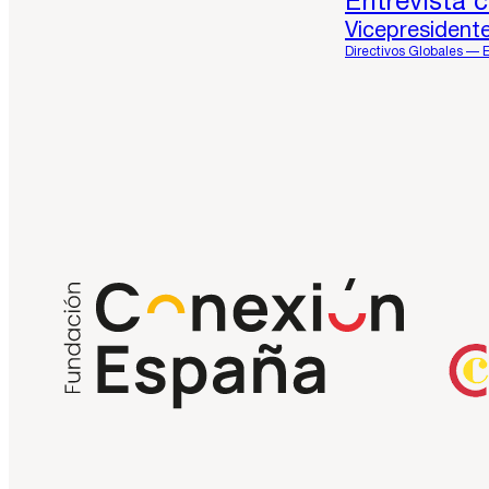
Entrevista 
Vicepresident
Directivos Globales — 