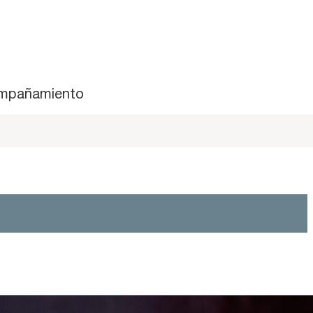
mpañamiento