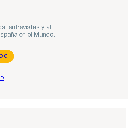
s, entrevistas y al
 España en el Mundo.
NDO
do