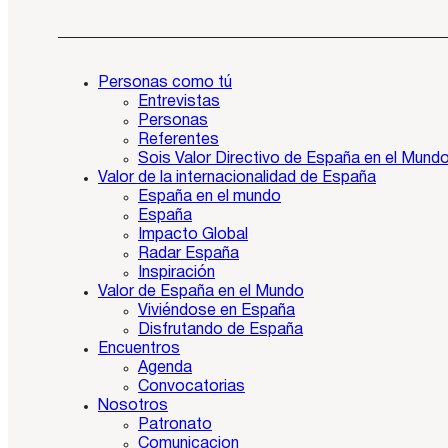
Personas como tú
Entrevistas
Personas
Referentes
Sois Valor Directivo de España en el Mund
Valor de la internacionalidad de España
España en el mundo
España
Impacto Global
Radar España
Inspiración
Valor de España en el Mundo
Viviéndose en España
Disfrutando de España
Encuentros
Agenda
Convocatorias
Nosotros
Patronato
Comunicacion