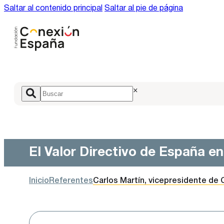
Saltar al contenido principal
Saltar al pie de página
×
El Valor Directivo de España e
Inicio
Referentes
Carlos Martín, vicepresidente de