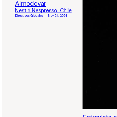
Almodovar
Nestlé Nespresso. Chile
Directivos Globales — Nov 21, 2024