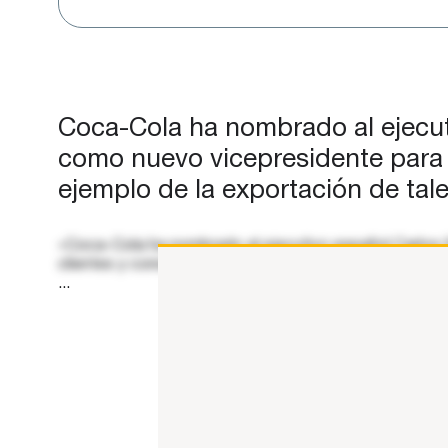
Coca-Cola ha nombrado al ejecuti
como nuevo vicepresidente para 
ejemplo de la exportación de tal
«Coca-Cola ha nombrado al ejecutivo español Carlos M
clientes y consumidores a nivel global, liderado por el
...