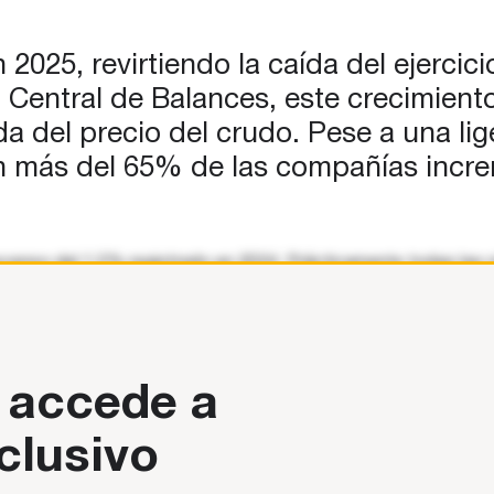
25, revirtiendo la caída del ejercicio
 Central de Balances, este crecimiento
da del precio del crudo. Pese a una li
 con más del 65% de las compañías inc
scenso del 1,5% registrado en 2024. Prácticamente todas las r
 accede a
clusivo