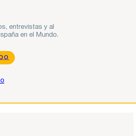
s, entrevistas y al
 España en el Mundo.
NDO
do