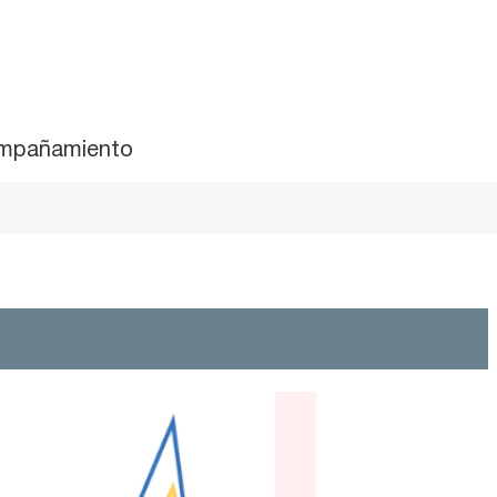
mpañamiento