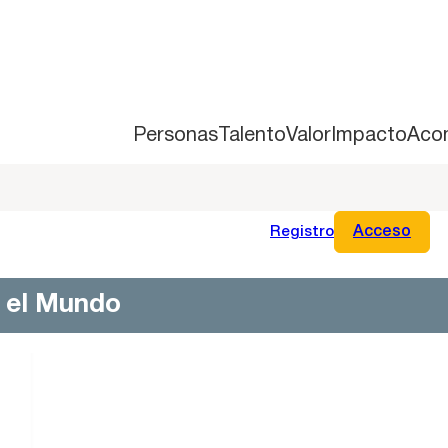
Personas
Talento
Valor
Impacto
Aco
Registro
Acceso
n el Mundo