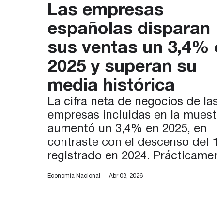
Las empresas
españolas disparan
sus ventas un 3,4% 
2025 y superan su
media histórica
La cifra neta de negocios de la
empresas incluidas en la muest
aumentó un 3,4% en 2025, en
contraste con el descenso del 
registrado en 2024. Prácticame
todas las ramas de
Economía Nacional — Abr 08, 2026
actividad2 registraron tasas
positivas, salvo la industria, cu
facturación se redujo un 1%