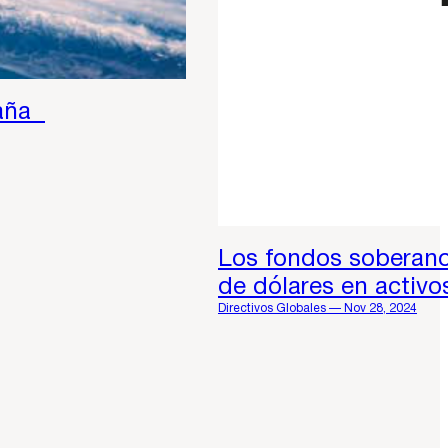
paña
Los fondos soberanos
de dólares en activo
Directivos Globales — Nov 28, 2024