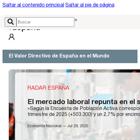
Saltar al contenido principal
Saltar al pie de página
×
El Valor Directivo de España en el Mundo
RADAR ESPAÑA
El mercado laboral repunta en el 
«Según la Encuesta de Población Activa correspon
trimestre de 2025 (+503.300) y un 2,7% por encima 
Economía Nacional — Jul 29, 2025