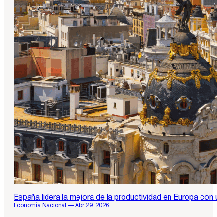
España lidera la mejora de la productividad en Europa con 
Economía Nacional — Abr 29, 2026