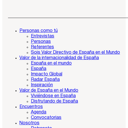
Personas como tú
Entrevistas
Personas
Referentes
Sois Valor Directivo de España en el Mundo
Valor de la internacionalidad de España
España en el mundo
España
Impacto Global
Radar España
Inspiración
Valor de España en el Mundo
Viviéndose en España
Disfrutando de España
Encuentros
Agenda
Convocatorias
Nosotros