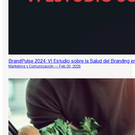
BrandPulse 2024: VI Estudio sobre la Salud del Branding 
Marketing y Comunicación — Feb 20, 2025