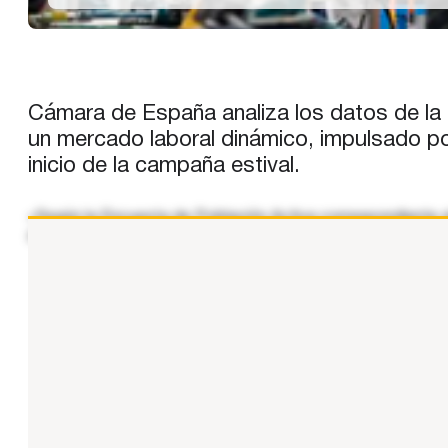
Cámara de España analiza los datos de la 
un mercado laboral dinámico, impulsado por
inicio de la campaña estival.
«Según la Encuesta de Población Activa correspondiente al
de 2025 (+503.300) y un 2,7% por encima del nivel alcanza
...