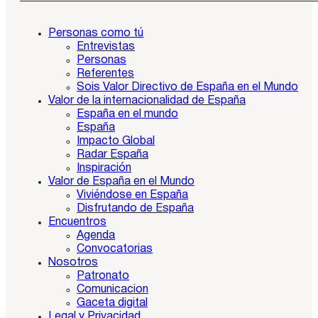
Personas como tú
Entrevistas
Personas
Referentes
Sois Valor Directivo de España en el Mundo
Valor de la internacionalidad de España
España en el mundo
España
Impacto Global
Radar España
Inspiración
Valor de España en el Mundo
Viviéndose en España
Disfrutando de España
Encuentros
Agenda
Convocatorias
Nosotros
Patronato
Comunicacion
Gaceta digital
Legal y Privacidad