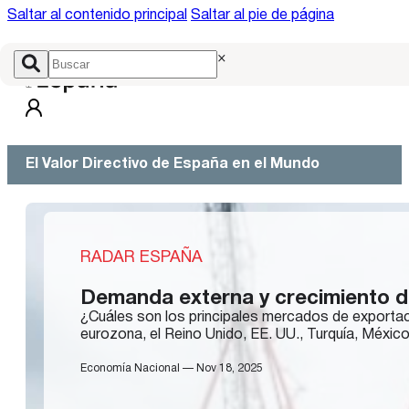
Saltar al contenido principal
Saltar al pie de página
×
El Valor Directivo de España en el Mundo
RADAR ESPAÑA
Demanda externa y crecimiento de
¿Cuáles son los principales mercados de exportaci
eurozona, el Reino Unido, EE. UU., Turquía, Méxic
Economía Nacional — Nov 18, 2025