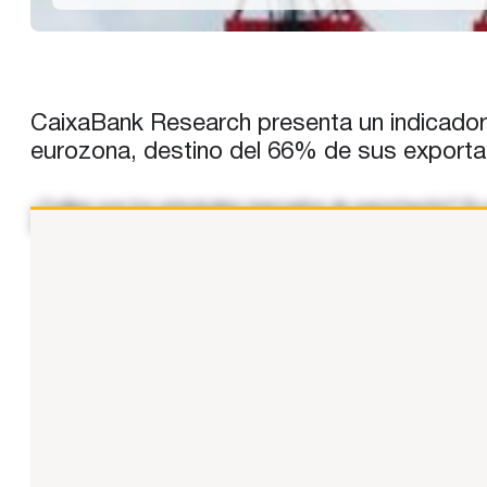
CaixaBank Research presenta un indicador
eurozona, destino del 66% de sus exportac
¿Cuáles son los principales mercados de exportación? En el
Reino Unido, EE. UU., Turquía, México, Marruecos, Brasil, 
...