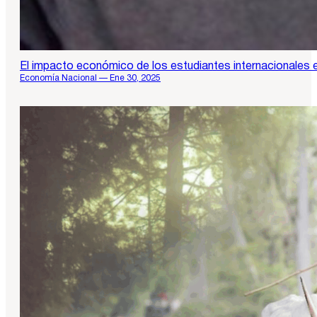
El impacto económico de los estudiantes internacionales 
Economía Nacional — Ene 30, 2025